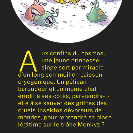
A
ux confins du cosmos,
une jeune princesse
singe sort par miracle
d’un long sommeil en caisson
cryogénique. Un pélican
baroudeur et un moine chat
érudit à ses cotés, parviendra-t-
elle à se sauver des griffes des
cruels Insektos dévoreurs de
mondes, pour reprendre
sa place
légitime sur le trône Monkyz ?