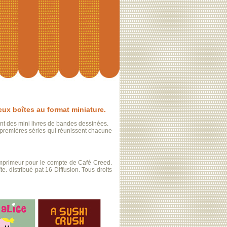
deux boîtes au format miniature.
ant des mini livres de bandes dessinées.
 premières séries qui réunissent chacune
mprimeur pour le compte de Café Creed.
. distribué pat 16 Diffusion. Tous droits