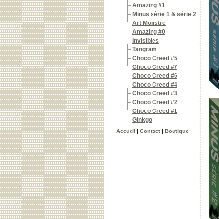
Amazing #1
Minus série 1 & série 2
Art Monstre
Amazing #0
Invisibles
Tangram
Choco Creed #5
Choco Creed #7
Choco Creed #6
Choco Creed #4
Choco Creed #3
Choco Creed #2
Choco Creed #1
Ginkgo
Accueil
|
Contact
|
Boutique