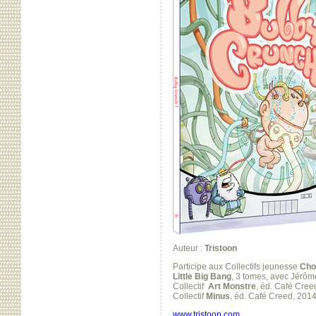
Auteur :
Tristoon
Participe aux Collectifs jeunesse
Cho
Little Big Bang
, 3 tomes, avec Jérôm
Collectif
Art Monstre
, éd. Café Cree
Collectif
Minus
, éd. Café Creed, 2014
www.tristoon.com