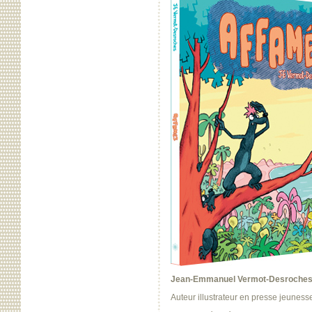
Jean-Emmanuel Vermot-Desroche
Auteur illustrateur en presse jeune